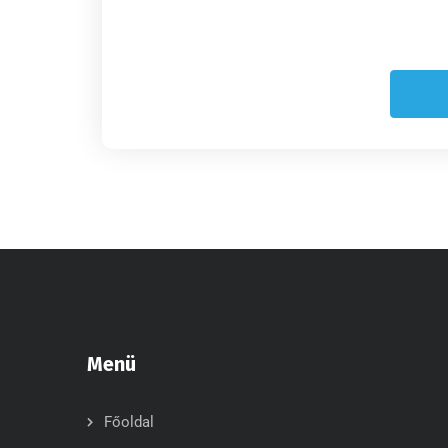
Menü
Főoldal