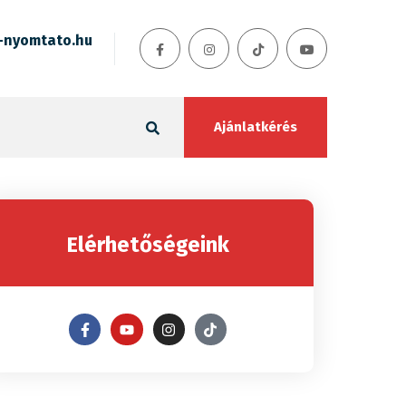
-nyomtato.hu
Ajánlatkérés
Elérhetőségeink