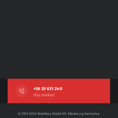
+36 33 631 240
Hívj minket!
© 2003-2024 WebMaxx Stúdió Kft. Minden jog fenntartva.